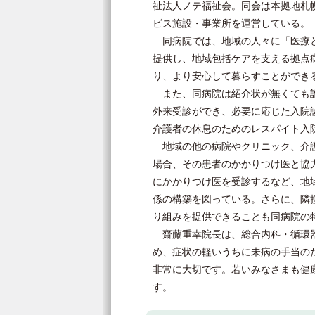
祉法人ノテ福祉会。同会は本拠地札幌
ビス施設・事業所を運営している。
同病院では、地域の人々に「医療と
提供し、地域包括ケアを支える拠点
り、より安心して暮らすことができ
また、同病院は紹介状が無くても誰
外来受診ができ、必要に応じた入院
介護者の休息のためのレスパイト入
地域の他の病院やクリニック、介護
場合、その患者のかかりつけ医と協
にかかりつけ医を受診するなど、地
係の構築を図っている。さらに、隣
り組みを提供できることも同病院の
齋藤重幸院長は、総合内科・循環器
め、症状の軽いうちに未病の手当の
非常に大切です。若いみなさまも健
す。