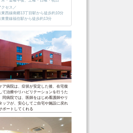
／木・金曜午後、土曜・日曜・祝日
アクセス／
鉄東西線南郷13丁目駅から徒歩約10分
鉄東豊線福住駅から徒歩約13分
ケア病院は、症状が安定した後、在宅復
して治療やリハビリテーションを行うた
。同病院では、医師をはじめ看護師やリ
タッフが、安心してご自宅や施設に戻れ
サポートしてくれる