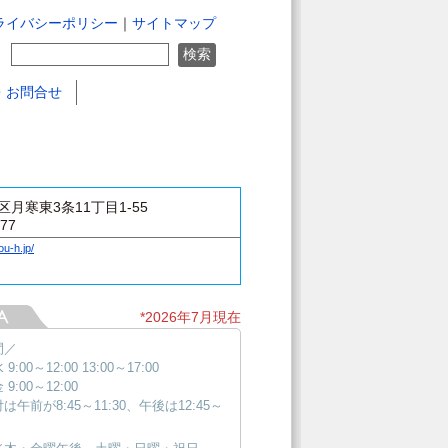
ライバシーポリシー
｜
サイトマップ
・お問合せ
月寒東3条11丁目1-55
777
ou-h.jp/
*2026年7月現在
間／
9:00～12:00 13:00～17:00
9:00～12:00
は午前が8:45～11:30、午後は12:45～