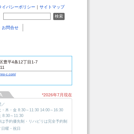
ライバシーポリシー
｜
サイトマップ
・お問合せ
豊平4条12丁目1-7
511
onno-c.com/
*2026年7月現在
間／
木・金 8:30～11:30 14:00～16:30
8:30～11:30
療は予約優先制・リハビリは完全予約制
／日曜・祝日