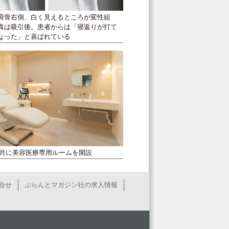
肩骨右側、白く見えるところが変性組
真は吸引後。患者からは「寝返りが打て
なった」と喜ばれている
11月に美容医療専用ルームを開設
合せ
ぶらんとマガジン社の求人情報