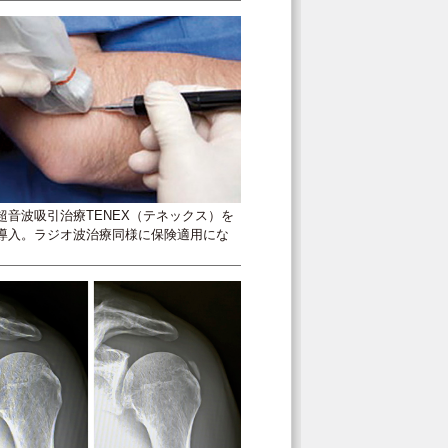
超音波吸引治療TENEX（テネックス）を
導入。ラジオ波治療同様に保険適用にな