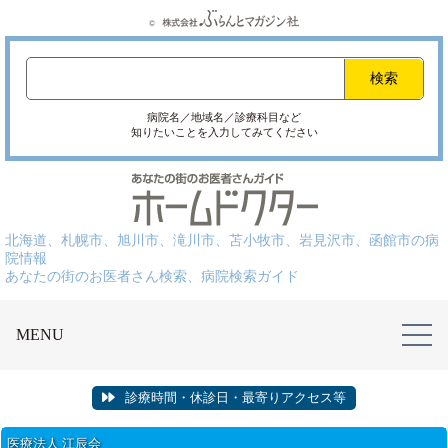
病院名／地域名／診療科目など
知りたいことを入力してみてください
北海道、札幌市、旭川市、滝川市、苫小牧市、岩見沢市、函館市の病
院情報
あなたの街のお医者さん検索、病院検索ガイド
MENU
診療時間・休診日・最寄りアクセス等
医療法人 江辰会