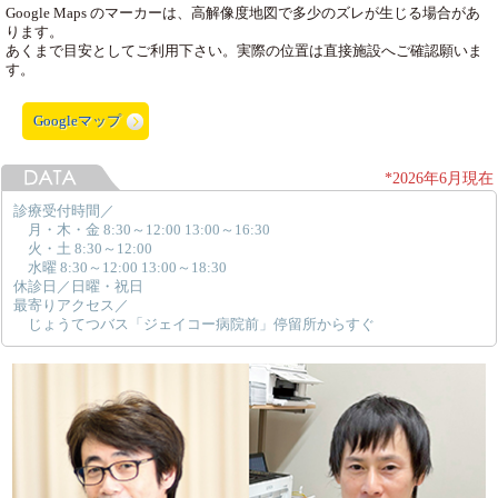
Google Maps のマーカーは、高解像度地図で多少のズレが生じる場合があ
ります。
あくまで目安としてご利用下さい。実際の位置は直接施設へご確認願いま
す。
Googleマップ
*2026年6月現在
診療受付時間／
月・木・金 8:30～12:00 13:00～16:30
火・土 8:30～12:00
水曜 8:30～12:00 13:00～18:30
休診日／日曜・祝日
最寄りアクセス／
じょうてつバス「ジェイコー病院前」停留所からすぐ