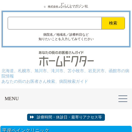
病院名／地域名／診療科目など
知りたいことを入力してみてください
北海道、札幌市、旭川市、滝川市、苫小牧市、岩見沢市、函館市の病
院情報
あなたの街のお医者さん検索、病院検索ガイド
MENU
診療時間・休診日・最寄りアクセス等
平岸ペインクリニック