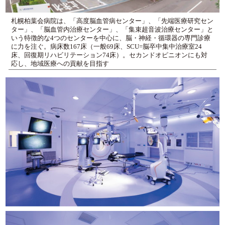
札幌柏葉会病院は、「高度脳血管病センター」、「先端医療研究セン
ター」、「脳血管内治療センター」、「集束超音波治療センター」と
いう特徴的な4つのセンターを中心に、脳・神経・循環器の専門診療
に力を注ぐ。病床数167床（一般69床、SCU=脳卒中集中治療室24
床、回復期リハビリテーション74床）。セカンドオピニオンにも対
応し、地域医療への貢献を目指す