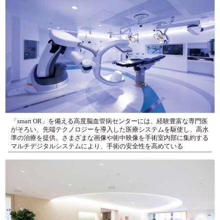
「smart OR」を備える高度脳血管病センターには、経験豊富な専門医
がそろい、先端テクノロジーを導入した医療システムを駆使し、高水
準の治療を提供。さまざまな画像や術中映像を手術室内部に集約する
マルチデジタルシステムにより、手術の安全性を高めている