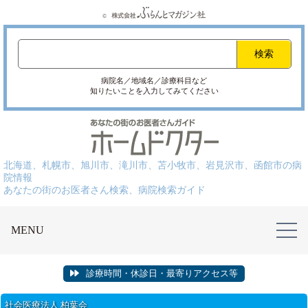
病院名／地域名／診療科目など
知りたいことを入力してみてください
北海道、札幌市、旭川市、滝川市、苫小牧市、岩見沢市、函館市の病
院情報
あなたの街のお医者さん検索、病院検索ガイド
MENU
診療時間・休診日・最寄りアクセス等
社会医療法人 柏葉会