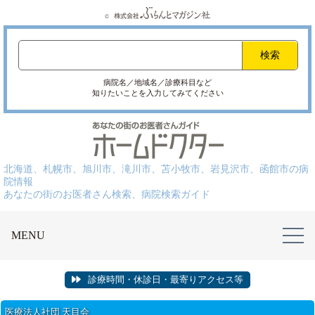
病院名／地域名／診療科目など
知りたいことを入力してみてください
北海道、札幌市、旭川市、滝川市、苫小牧市、岩見沢市、函館市の病
院情報
あなたの街のお医者さん検索、病院検索ガイド
MENU
診療時間・休診日・最寄りアクセス等
医療法人社団 天目会