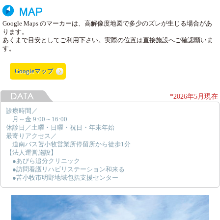
Google Maps のマーカーは、高解像度地図で多少のズレが生じる場合があ
ります。
あくまで目安としてご利用下さい。実際の位置は直接施設へご確認願いま
す。
Googleマップ
*2026年5月現在
診療時間／
月～金 9:00～16:00
休診日／土曜・日曜・祝日・年末年始
最寄りアクセス／
道南バス苫小牧営業所停留所から徒歩1分
【法人運営施設】
●あびら追分クリニック
●訪問看護リハビリステーション和来る
●苫小牧市明野地域包括支援センター