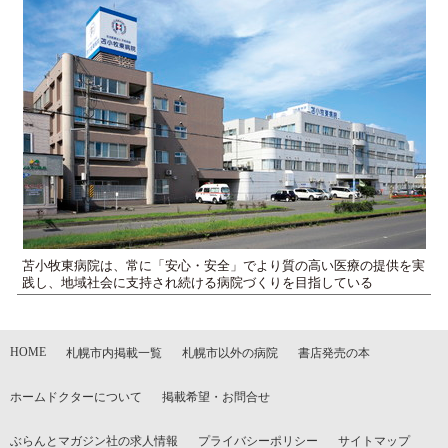
苫小牧東病院は、常に「安心・安全」でより質の高い医療の提供を実
践し、地域社会に支持され続ける病院づくりを目指している
HOME
札幌市内掲載一覧
札幌市以外の病院
書店発売の本
ホームドクターについて
掲載希望・お問合せ
ぶらんとマガジン社の求人情報
プライバシーポリシー
サイトマップ