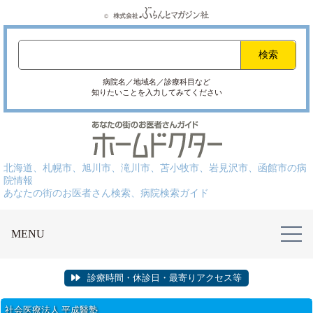
病院名／地域名／診療科目など
知りたいことを入力してみてください
北海道、札幌市、旭川市、滝川市、苫小牧市、岩見沢市、函館市の病
院情報
あなたの街のお医者さん検索、病院検索ガイド
MENU
診療時間・休診日・最寄りアクセス等
社会医療法人 平成醫塾