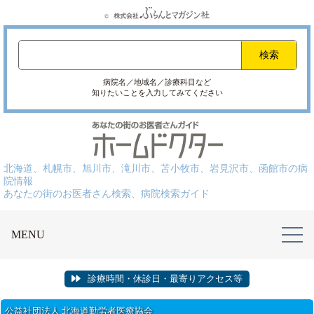
病院名／地域名／診療科目など
知りたいことを入力してみてください
北海道、札幌市、旭川市、滝川市、苫小牧市、岩見沢市、函館市の病
院情報
あなたの街のお医者さん検索、病院検索ガイド
MENU
診療時間・休診日・最寄りアクセス等
公益社団法人 北海道勤労者医療協会