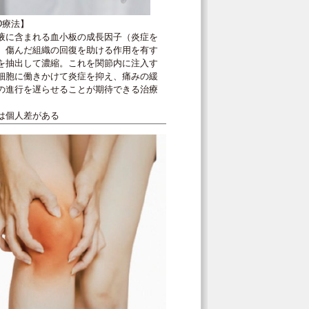
FD療法】
液に含まれる血小板の成長因子（炎症を
、傷んだ組織の回復を助ける作用を有す
を抽出して濃縮。これを関節内に注入す
細胞に働きかけて炎症を抑え、痛みの緩
の進行を遅らせることが期待できる治療
は個人差がある