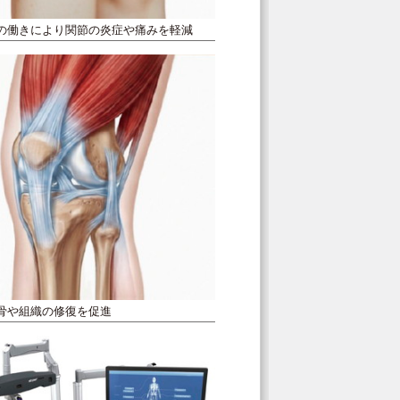
の働きにより関節の炎症や痛みを軽減
骨や組織の修復を促進