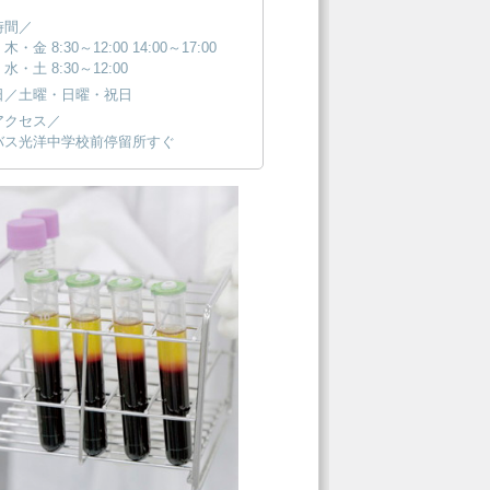
】
時間／
木・金 8:30～12:00 14:00～17:00
水・土 8:30～12:00
日／土曜・日曜・祝日
アクセス／
バス光洋中学校前停留所すぐ