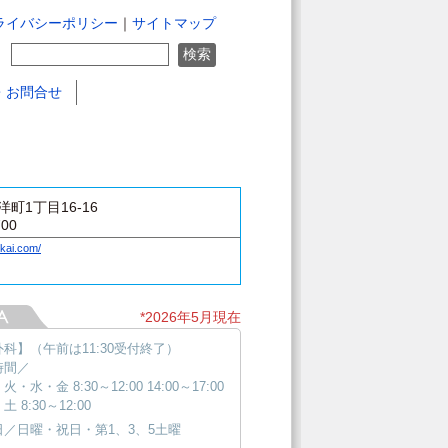
ライバシーポリシー
｜
サイトマップ
・お問合せ
町1丁目16-16
700
ikai.com/
*2026年5月現在
科】（午前は11:30受付終了）
時間／
火・水・金 8:30～12:00 14:00～17:00
土 8:30～12:00
日／日曜・祝日・第1、3、5土曜