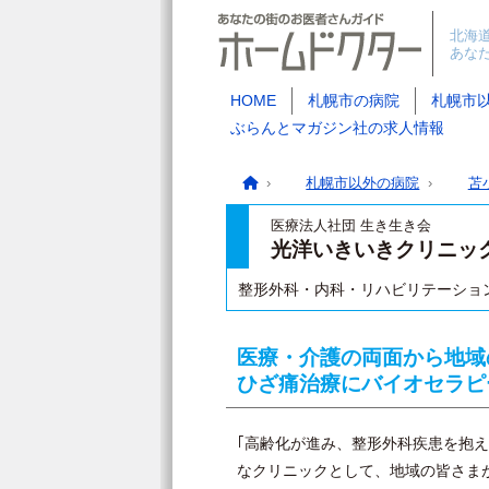
北海
あな
HOME
札幌市の病院
札幌市
ぶらんとマガジン社の求人情報
札幌市以外の病院
苫
医療法人社団 生き生き会
光洋いきいきクリニッ
整形外科・内科・リハビリテーショ
医療・介護の両面から地域
ひざ痛治療にバイオセラピ
｢高齢化が進み、整形外科疾患を抱
なクリニックとして、地域の皆さま