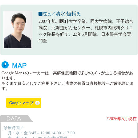
清水 恒輔
院長／
氏
2007年旭川医科大学卒業。同大学病院、王子総合
病院、北海道がんセンター、札幌市内眼科クリニ
ック院長を経て、23年5月開院。日本眼科学会専
門医
Google Maps のマーカーは、高解像度地図で多少のズレが生じる場合があ
ります。
あくまで目安としてご利用下さい。実際の位置は直接施設へご確認願いま
す。
Googleマップ
*2026年5月現在
診療時間／
月・水・金 8:45～12:00 14:00～17:00