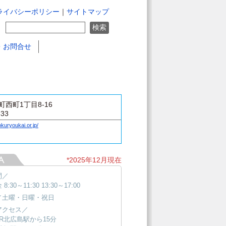
ライバシーポリシー
｜
サイトマップ
・お問合せ
西町1丁目8-16
333
kuryoukai.or.jp/
*2025年12月現在
間／
8:30～11:30 13:30～17:00
／土曜・日曜・祝日
アクセス／
R北広島駅から15分