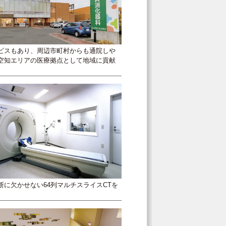
ビスもあり、周辺市町村からも通院しや
空知エリアの医療拠点として地域に貢献
断に欠かせない64列マルチスライスCTを