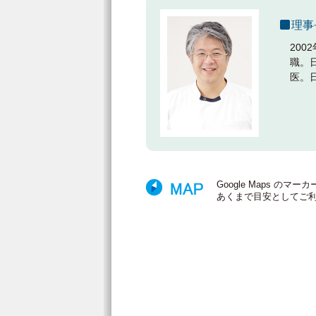
理事
20
職。
医。
Google Maps 
あくまで目安としてご