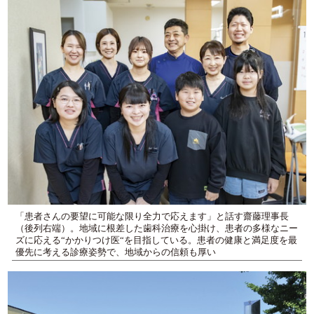
「患者さんの要望に可能な限り全力で応えます」と話す齋藤理事長
（後列右端）。地域に根差した歯科治療を心掛け、患者の多様なニー
ズに応える“かかりつけ医“を目指している。患者の健康と満足度を最
優先に考える診療姿勢で、地域からの信頼も厚い