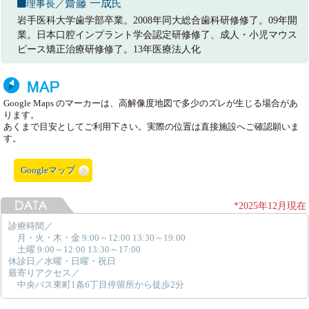
齋藤 一成
理事長／
氏
岩手医科大学歯学部卒業。2008年同大総合歯科研修修了。09年開
業。日本口腔インプラント学会認定研修修了、成人・小児マウス
ピース矯正治療研修修了。13年医療法人化
Google Maps のマーカーは、高解像度地図で多少のズレが生じる場合があ
ります。
あくまで目安としてご利用下さい。実際の位置は直接施設へご確認願いま
す。
Googleマップ
*2025年12月現在
診療時間／
月・火・木・金 9:00～12:00 13:30～19:00
土曜 9:00～12:00 13:30～17:00
休診日／水曜・日曜・祝日
最寄りアクセス／
中央バス東町1条6丁目停留所から徒歩2分