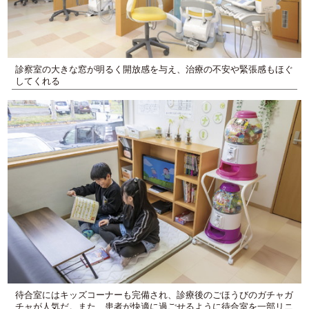
診察室の大きな窓が明るく開放感を与え、治療の不安や緊張感もほぐ
してくれる
待合室にはキッズコーナーも完備され、診療後のごほうびのガチャガ
チャが人気だ。また、患者が快適に過ごせるように待合室を一部リニ