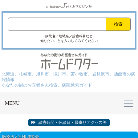
病院名／地域名／診療科目など
知りたいことを入力してみてください
北海道、札幌市、旭川市、滝川市、苫小牧市、岩見沢市、函館市の病
院情報
あなたの街のお医者さん検索、病院検索ガイド
MENU
診療時間・休診日・最寄りアクセス等
医療法人社団 成鷲会