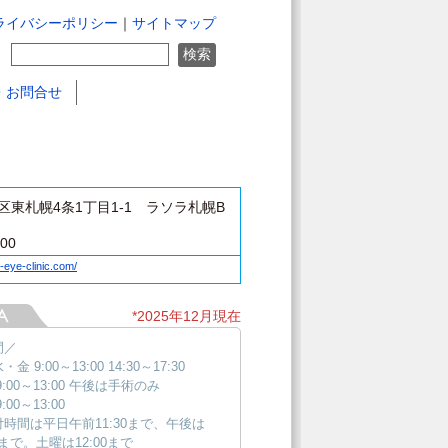
ライバシーポリシー
｜
サイトマップ
・お問合せ
区東札幌4条1丁目1-1 ラソラ札幌B
100
-eye-clinic.com/
*2025年12月現在
間／
金 9:00～13:00 14:30～17:30
9:00～13:00 午後は手術のみ
:00～13:00
時間は平日午前11:30まで、午後は
30まで。土曜は12:00まで