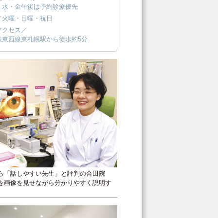
・水・金午後は予約診療優先
／火曜・日曜・祝日
アクセス／
鉄東西線東札幌駅から徒歩約5分
ら「話しやすい先生」と評判の合田院
を画像を見せながら分かりやすく説明す