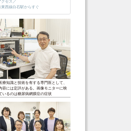
アクセス／
鉄東西線白石駅からすぐ
医療知識と技術を有する専門医として、
内容には定評がある。画像モニターに映
ているのは糖尿病網膜症の症状