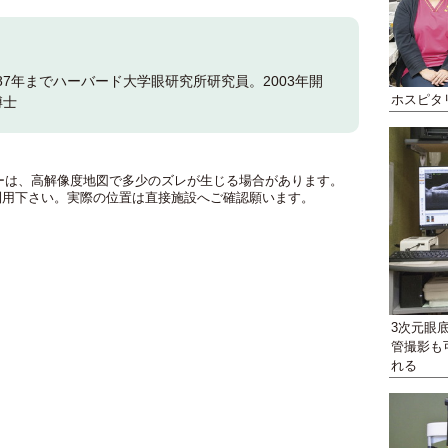
～87年までハーバード大学眼研究所研究員。2003年開
ホスピタ
博士
のマーカーは、高解像度地図で多少のズレが生じる場合があります。
利用下さい。実際の位置は直接施設へご確認願います。
3次元眼
管撮影も
れる