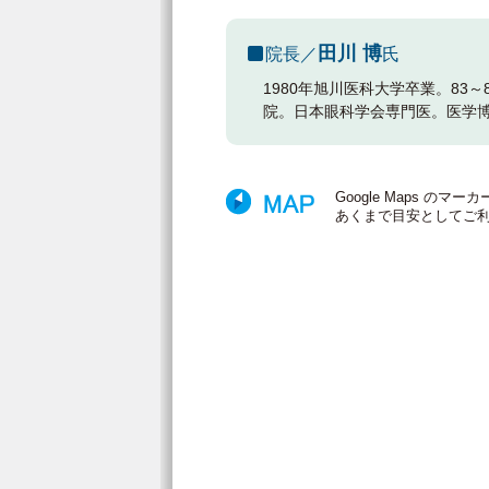
田川 博
院長／
氏
1980年旭川医科大学卒業。83
院。日本眼科学会専門医。医学
Google Maps 
あくまで目安としてご