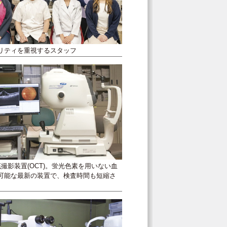
リティを重視するスタッフ
底撮影装置(OCT)。蛍光色素を用いない血
可能な最新の装置で、検査時間も短縮さ