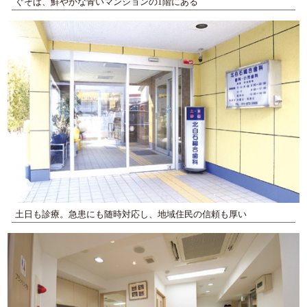
ぐそば、鮮やかな青いマンションの1階にある
土日も診療。急患にも随時対応し、地域住民の信頼も厚い