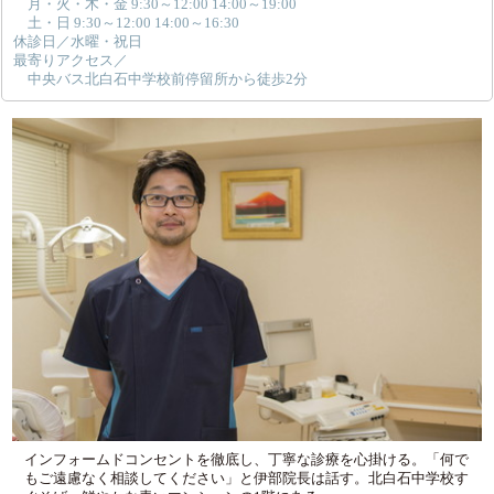
月・火・木・金 9:30～12:00 14:00～19:00
土・日 9:30～12:00 14:00～16:30
休診日／水曜・祝日
最寄りアクセス／
中央バス北白石中学校前停留所から徒歩2分
インフォームドコンセントを徹底し、丁寧な診療を心掛ける。「何で
もご遠慮なく相談してください」と伊部院長は話す。北白石中学校す