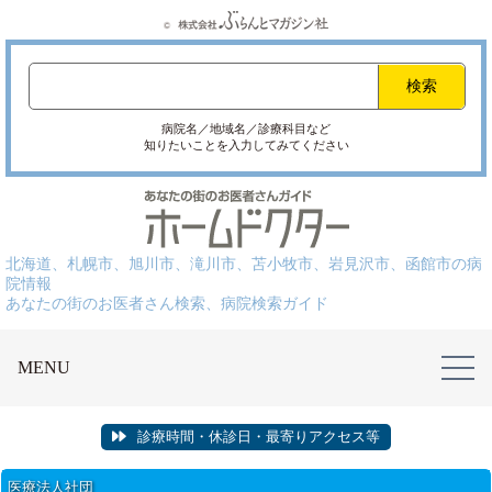
病院名／地域名／診療科目など
知りたいことを入力してみてください
北海道、札幌市、旭川市、滝川市、苫小牧市、岩見沢市、函館市の病
院情報
あなたの街のお医者さん検索、病院検索ガイド
MENU
診療時間・休診日・最寄りアクセス等
医療法人社団