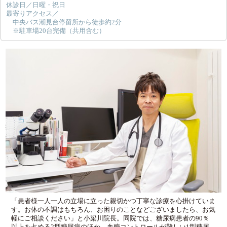
休診日／日曜・祝日
最寄りアクセス／
中央バス潮見台停留所から徒歩約2分
※駐車場20台完備（共用含む）
「患者様一人一人の立場に立った親切かつ丁寧な診療を心掛けていま
す。お体の不調はもちろん、お困りのことなどございましたら、お気
軽にご相談ください」と小梁川院長。同院では、糖尿病患者の90％