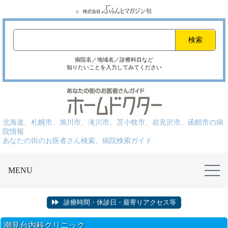
病院名／地域名／診療科目など
知りたいことを入力してみてください
北海道、札幌市、旭川市、滝川市、苫小牧市、岩見沢市、函館市の病
院情報
あなたの街のお医者さん検索、病院検索ガイド
MENU
診療時間・休診日・最寄りアクセス等
潮見台内科クリニック