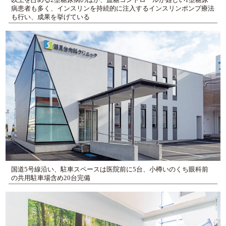
以上を占める2型糖尿病のほか、血糖コントロールが難しい1型糖尿
病患者も多く、インスリンを持続的に注入するインスリンポンプ療法
も行い、成果を挙げている
国道5号線沿い、駐車スペースは医院前に5台、小樽いのくち眼科前
の共用駐車場含め20台完備