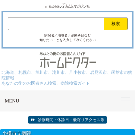
病院名／地域名／診療科目など
知りたいことを入力してみてください
北海道、札幌市、旭川市、滝川市、苫小牧市、岩見沢市、函館市の病
院情報
あなたの街のお医者さん検索、病院検索ガイド
MENU
診療時間・休診日・最寄りアクセス等
小樽市立病院