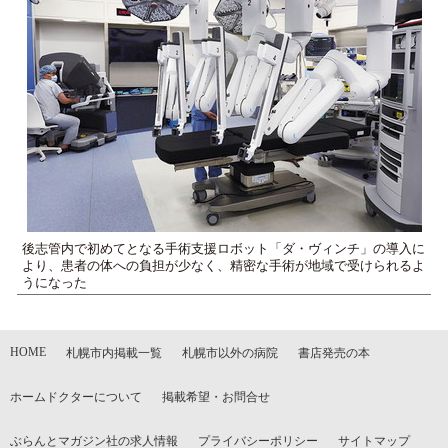
後志管内で初めてとなる手術支援ロボット「ダ・ヴィンチ」の導入に
より、患者の体への負担が少なく、精密な手術が地域で受けられるよ
うになった
HOME
札幌市内掲載一覧
札幌市以外の病院
書店発売の本
ホームドクターについて
掲載希望・お問合せ
ぶらんとマガジン社の求人情報
プライバシーポリシー
サイトマップ