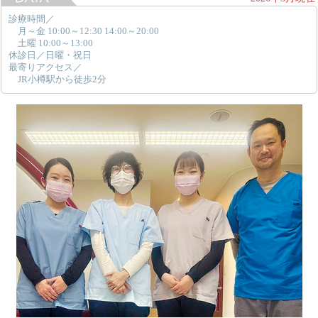
診療時間／
月～金 10:00～12:30 14:00～20:00
土曜 10:00～13:00
休診日／日曜・祝日
最寄りアクセス／
JR小樽駅から徒歩2分