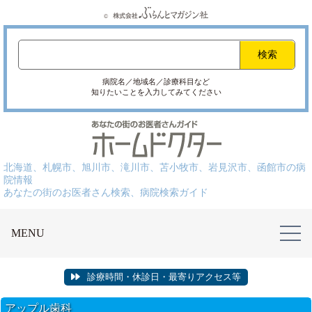
病院名／地域名／診療科目など
知りたいことを入力してみてください
北海道、札幌市、旭川市、滝川市、苫小牧市、岩見沢市、函館市の病
院情報
あなたの街のお医者さん検索、病院検索ガイド
MENU
診療時間・休診日・最寄りアクセス等
アップル歯科