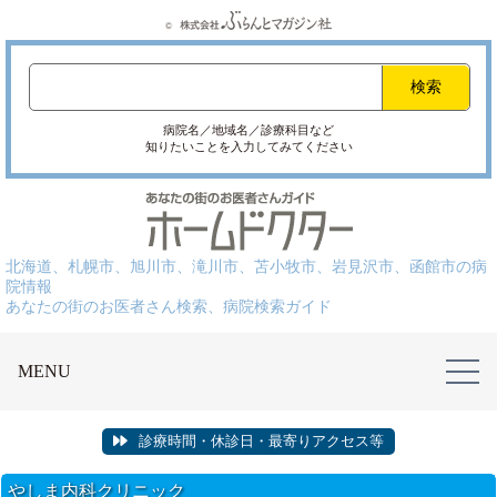
病院名／地域名／診療科目など
知りたいことを入力してみてください
北海道、札幌市、旭川市、滝川市、苫小牧市、岩見沢市、函館市の病
院情報
あなたの街のお医者さん検索、病院検索ガイド
MENU
診療時間・休診日・最寄りアクセス等
やしま内科クリニック