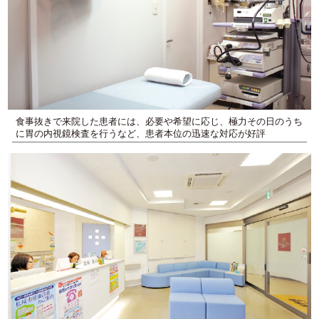
食事抜きで来院した患者には、必要や希望に応じ、極力その日のうち
に胃の内視鏡検査を行うなど、患者本位の迅速な対応が好評