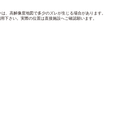
のマーカーは、高解像度地図で多少のズレが生じる場合があります。
利用下さい。実際の位置は直接施設へご確認願います。