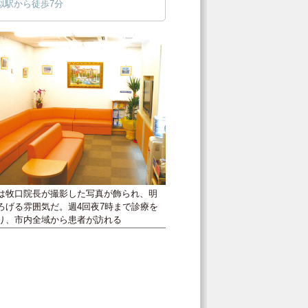
似駅から徒歩7分
は牧口院長が撮影した写真が飾られ、明
ろげる雰囲気だ。週4回夜7時まで診療を
り、市内全域から患者が訪れる