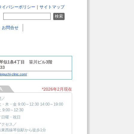
ライバシーポリシー
｜
サイトマップ
・お問合せ
琴似1条4丁目 笹川ビル3階
333
kiguchi-clinic.com/
*2026年2月現在
間／
木・金 9:00～12:30 14:00～19:00
9:00～12:30
／日曜・祝日
アクセス／
鉄東西線琴似駅から徒歩1分