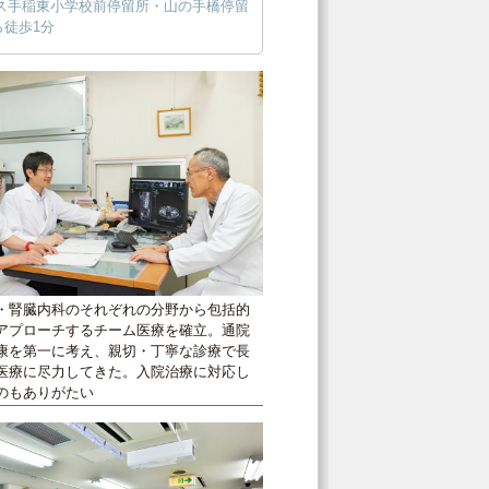
バス手稲東小学校前停留所・山の手橋停留
ら徒歩1分
・腎臓内科のそれぞれの分野から包括的
アプローチするチーム医療を確立。通院
康を第一に考え、親切・丁寧な診療で長
医療に尽力してきた。入院治療に対応し
のもありがたい