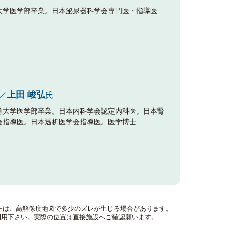
大学医学部卒業。日本泌尿器科学会専門医・指導医
上田 峻弘
／
氏
道大学医学部卒業。日本内科学会認定内科医。日本腎
会指導医。日本透析医学会指導医。医学博士
のマーカーは、高解像度地図で多少のズレが生じる場合があります。
利用下さい。実際の位置は直接施設へご確認願います。