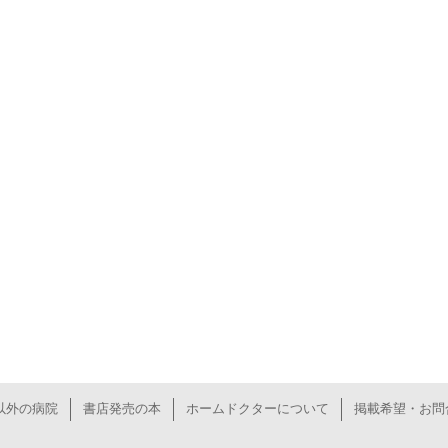
以外の病院
書店発売の本
ホームドクターについて
掲載希望・お問