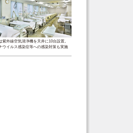
は紫外線空気清浄機を天井に10台設置。
ナウイルス感染症等への感染対策も実施