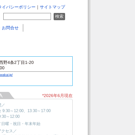
ライバシーポリシー
｜
サイトマップ
・お問合せ
野4条2丁目1-20
100
wakai.jp/
*2026年6月現在
間／
9:30～12:00、13:30～17:00
:30～12:00
／日曜・祝日・年末年始
アクセス／