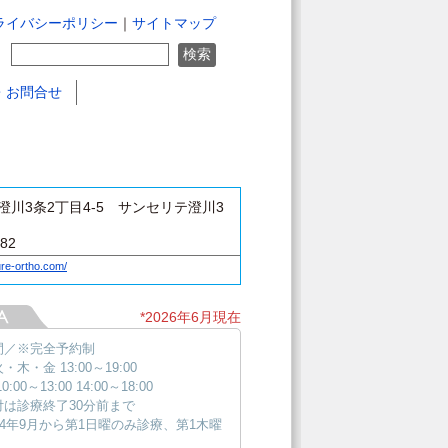
ライバシーポリシー
｜
サイトマップ
・お問合せ
澄川3条2丁目4-5 サンセリテ澄川3
182
ure-ortho.com/
*2026年6月現在
間／※完全予約制
・木・金 13:00～19:00
0:00～13:00 14:00～18:00
付は診療終了30分前まで
24年9月から第1日曜のみ診療、第1木曜