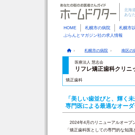
北海
あな
HOME
札幌市の病院
札幌市
ぶらんとマガジン社の求人情報
札幌市の病院
南区の
医療法人 慧志会
リフレ矯正歯科クリニ
矯正歯科
「美しい歯並びと、輝く未
専門医による最適なオーダ
2024年4月のリニューアルオープ
「矯正歯科医としての専門的な知識