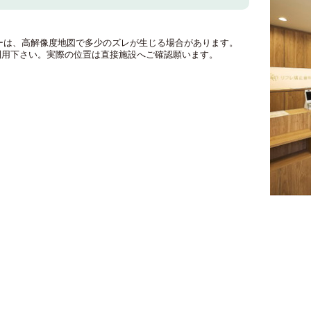
のマーカーは、高解像度地図で多少のズレが生じる場合があります。
利用下さい。実際の位置は直接施設へご確認願います。