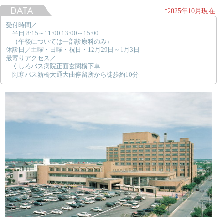
*2025年10月現在
受付時間／
平日 8:15～11:00 13:00～15:00
（午後については一部診療科のみ）
休診日／土曜・日曜・祝日・12月29日～1月3日
最寄りアクセス／
くしろバス病院正面玄関横下車
阿寒バス新橋大通大曲停留所から徒歩約10分