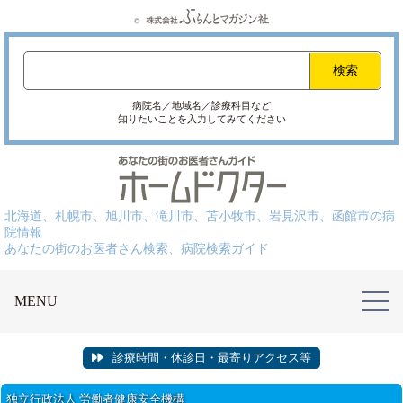
病院名／地域名／診療科目など
知りたいことを入力してみてください
北海道、札幌市、旭川市、滝川市、苫小牧市、岩見沢市、函館市の病
院情報
あなたの街のお医者さん検索、病院検索ガイド
MENU
診療時間・休診日・最寄りアクセス等
独立行政法人 労働者健康安全機構