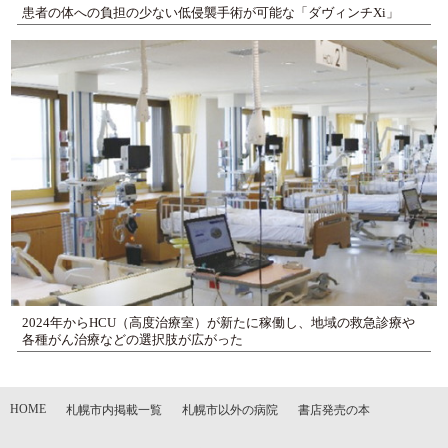
患者の体への負担の少ない低侵襲手術が可能な「ダヴィンチXi」
2024年からHCU（高度治療室）が新たに稼働し、地域の救急診療や
各種がん治療などの選択肢が広がった
HOME
札幌市内掲載一覧
札幌市以外の病院
書店発売の本