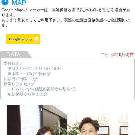
Google Maps のマーカーは、高解像度地図で多少のズレが生じる場合があ
ります。
あくまで目安としてご利用下さい。実際の位置は直接施設へご確認願いま
す。
Googleマップ
*2025年10月現在
受付時間／
平日 8:30～12:15 13:30～16:30
※木曜・土曜は午後休診
休診日／日曜・祝日
最寄りアクセス／
くしろバス労災病院停留所から徒歩3分
JR釧路駅から車で10分