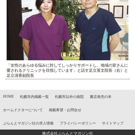
「女性のあらゆる悩みに対してしっかりサポートし、地域の皆さんに
愛されるクリニックを目指しています」と話す足立英文院長（右）と
足立清香副院長
HOME
札幌市内掲載一覧
札幌市以外の病院
書店発売の本
ホームドクターについて
掲載希望・お問合せ
ぶらんとマガジン社の求人情報
プライバシーポリシー
サイトマップ
株式会社ぶらんとマガジン社