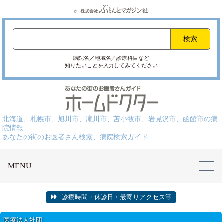
病院名／地域名／診療科目など
知りたいことを入力してみてください
北海道、札幌市、旭川市、滝川市、苫小牧市、岩見沢市、函館市の病
院情報
あなたの街のお医者さん検索、病院検索ガイド
MENU
診療時間・休診日・最寄りアクセス等
医療法人社団