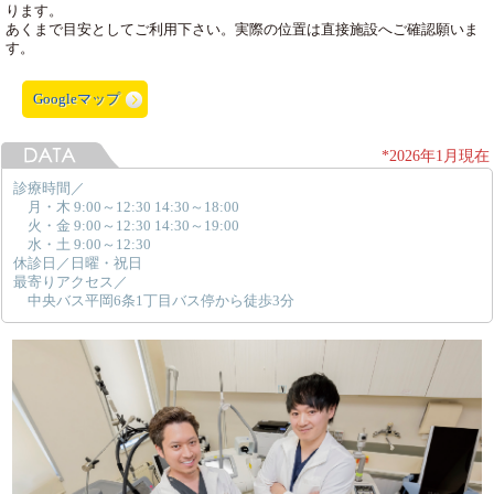
ります。
あくまで目安としてご利用下さい。実際の位置は直接施設へご確認願いま
す。
Googleマップ
*2026年1月現在
診療時間／
月・木 9:00～12:30 14:30～18:00
火・金 9:00～12:30 14:30～19:00
水・土 9:00～12:30
休診日／日曜・祝日
最寄りアクセス／
中央バス平岡6条1丁目バス停から徒歩3分