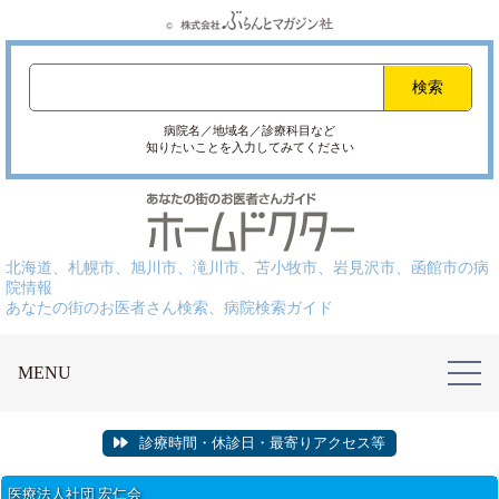
病院名／地域名／診療科目など
知りたいことを入力してみてください
北海道、札幌市、旭川市、滝川市、苫小牧市、岩見沢市、函館市の病
院情報
あなたの街のお医者さん検索、病院検索ガイド
MENU
診療時間・休診日・最寄りアクセス等
医療法人社団 宏仁会