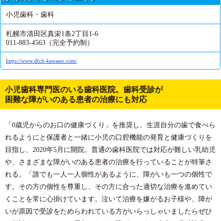
小児歯科・歯科
札幌市清田区真栄1条2丁目1-6
011-883-4563（完全予約制）
https://www.dfch-kawano.com/
小児歯科専門医のいる歯科医院。歯科受診が
困難な障がいのある患者の治療にも対応
「0歳児からのお口の健康づくり」を推奨し、生涯自分の歯で食べら
れるようにと保護者と一緒に小児の口腔機能の発育と健康づくりを
目指し、2020年5月に開院。普通の歯科医院では対応が難しい乳幼児
や、さまざまな障がいのある患者の治療を行っていることが特筆さ
れる。「誰でも一人一人個性があるように、障がいも一つの個性で
す。その方の個性を尊重し、その方に合った適切な治療を進めてい
くことを常に心掛けています。泣いて治療を嫌がるお子様や、障が
いが原因で受診をためらわれている方がいらっしゃいましたらぜひ