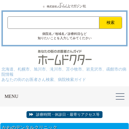
病院名／地域名／診療科目など
知りたいことを入力してみてください
北海道、札幌市、旭川市、滝川市、苫小牧市、岩見沢市、函館市の病
院情報
あなたの街のお医者さん検索、病院検索ガイド
MENU
診療時間・休診日・最寄りアクセス等
かわのデンタルクリニック