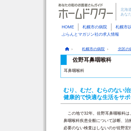
北海
あな
HOME
札幌市の病院
札幌市
ぶらんとマガジン社の求人情報
札幌市の病院
北区の
佐野耳鼻咽喉科
耳鼻咽喉科
むり、むだ、むらのない治
健康的で快適な生活をサポ
この地で32年。佐野耳鼻咽喉科は
鼻咽喉科疾患全般について診断、治
必要のない検査はしないのが佐野宏