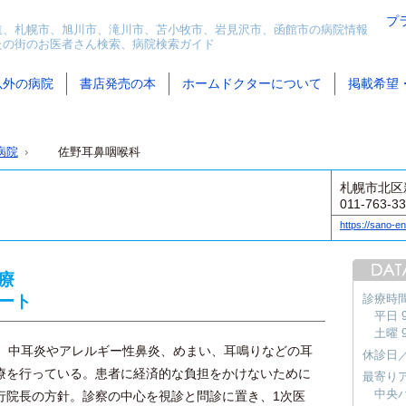
プ
道、札幌市、旭川市、滝川市、苫小牧市、岩見沢市、函館市の病院情報
たの街のお医者さん検索、病院検索ガイド
以外の病院
書店発売の本
ホームドクターについて
掲載希望
病院
佐野耳鼻咽喉科
札幌市北区新
011-763-3
https://sano-en
療
ート
診療時
平日 9
土曜 9
、中耳炎やアレルギー性鼻炎、めまい、耳鳴りなどの耳
休診日
療を行っている。患者に経済的な負担をかけないために
最寄り
中央
行院長の方針。診察の中心を視診と問診に置き、1次医