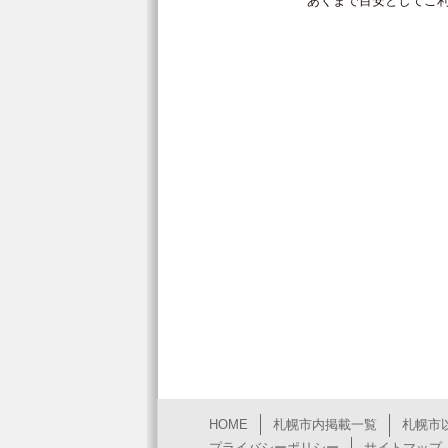
あくまで目安としてご
HOME
札幌市内掲載一覧
札幌市
プライバシーポリシー
サイトマップ