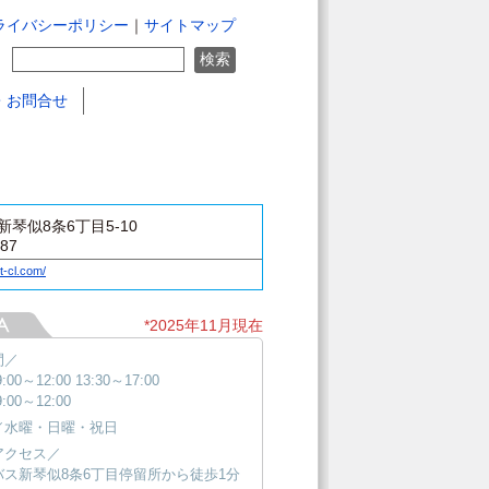
ライバシーポリシー
｜
サイトマップ
・お問合せ
琴似8条6丁目5-10
387
t-cl.com/
*2025年11月現在
間／
:00～12:00 13:30～17:00
:00～12:00
／水曜・日曜・祝日
アクセス／
バス新琴似8条6丁目停留所から徒歩1分