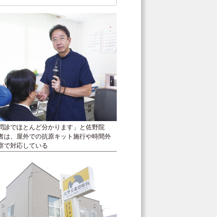
問診でほとんど分かります」と佐野院
者は、屋外での抗原キット施行や時間外
察で対応している