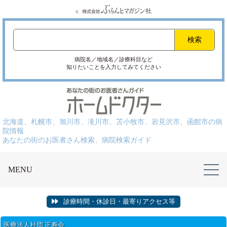
病院名／地域名／診療科目など
知りたいことを入力してみてください
北海道、札幌市、旭川市、滝川市、苫小牧市、岩見沢市、函館市の病
院情報
あなたの街のお医者さん検索、病院検索ガイド
MENU
診療時間・休診日・最寄りアクセス等
医療法人社団 正寿会