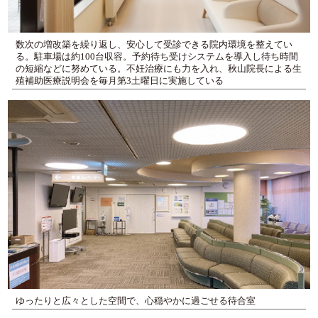
数次の増改築を繰り返し、安心して受診できる院内環境を整えてい
る。駐車場は約100台収容。予約待ち受けシステムを導入し待ち時間
の短縮などに努めている。不妊治療にも力を入れ、秋山院長による生
殖補助医療説明会を毎月第3土曜日に実施している
ゆったりと広々とした空間で、心穏やかに過ごせる待合室