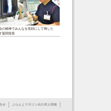
会の精神でみんなを笑顔にして帰した
す冨田院長
合せ
ぶらんとマガジン社の求人情報