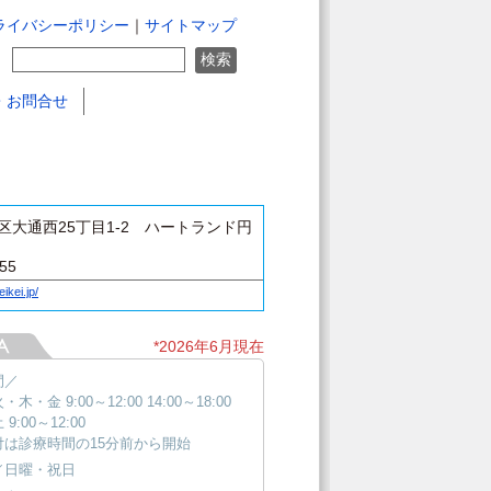
ライバシーポリシー
｜
サイトマップ
・お問合せ
区大通西25丁目1-2 ハートランド円
155
eikei.jp/
*2026年6月現在
間／
木・金 9:00～12:00 14:00～18:00
9:00～12:00
付は診療時間の15分前から開始
／日曜・祝日