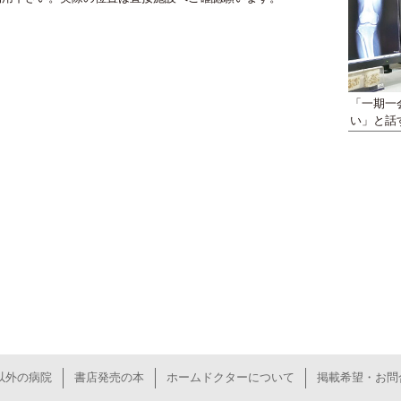
「一期一
い」と話
以外の病院
書店発売の本
ホームドクターについて
掲載希望・お問