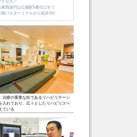
アクセス／
鉄東西線円山公園駅5番出口すぐ
公園バスターミナルから徒歩3分
、治療の重要な柱であるリハビリテーシ
を入れており、広々としたリハビリスペ
えている