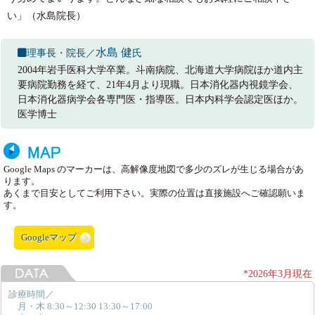
い」（水島院長）
水島 健
理事長・院長／
氏
2004年岩手医科大学卒業。斗南病院、北海道大学病院ほか道内主
要病院勤務を経て、21年4月より現職。日本消化器内視鏡学会、
日本消化器病学会各専門医・指導医。日本内科学会認定医ほか。
医学博士
Google Maps のマーカーは、高解像度地図で多少のズレが生じる場合があ
ります。
あくまで目安としてご利用下さい。実際の位置は直接施設へご確認願いま
す。
Googleマップ
*2026年3月現在
診療時間／
月・木 8:30～12:30 13:30～17:00