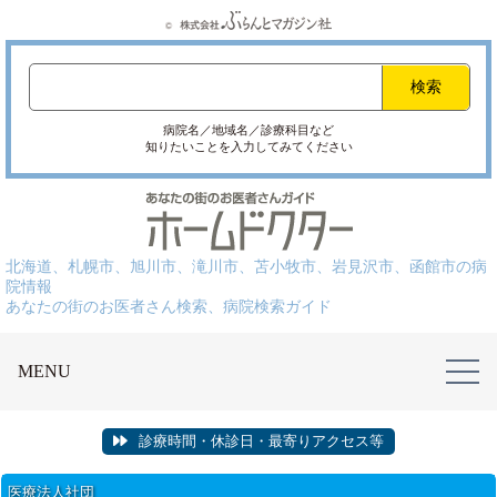
病院名／地域名／診療科目など
知りたいことを入力してみてください
北海道、札幌市、旭川市、滝川市、苫小牧市、岩見沢市、函館市の病
院情報
あなたの街のお医者さん検索、病院検索ガイド
MENU
診療時間・休診日・最寄りアクセス等
医療法人社団