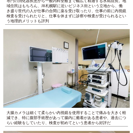
専門の消化器疾患から一般内科全般まで幅広く精通する水島院長。地
域住民はもちろん、JR札幌駅に近いビジネス街という立地から、働
き盛り世代の人が仕事の合間に薬を受け取ったり、仕事の前に内視鏡
検査を受けられたりと、仕事を休まずに診察や検査が受けられるとい
う地理的メリットも評判
大腸カメラは細くて柔らかい内視鏡を使用することで痛みを大きく軽
減でき、特に腹部手術歴があって腸内に癒着がある患者や、過去につ
らい経験をしていたり、検査が初めてという患者から好評だ