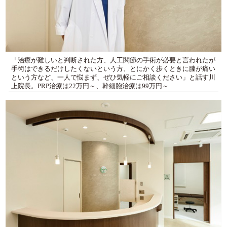
「治療が難しいと判断された方、人工関節の手術が必要と言われたが
手術はできるだけしたくないという方、とにかく歩くときに膝が痛い
という方など、一人で悩まず、ぜひ気軽にご相談ください」と話す川
上院長。PRP治療は22万円～、幹細胞治療は99万円～