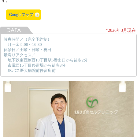
す。
Googleマップ
*2026年3月現在
診療時間／（完全予約制）
月～金 9:00～16:30
休診日／土曜・日曜・祝日
最寄りアクセス／
地下鉄東西線西18丁目駅5番出口から徒歩2分
市電西15丁目停留場から徒歩3分
JRバス医大病院前停留所前