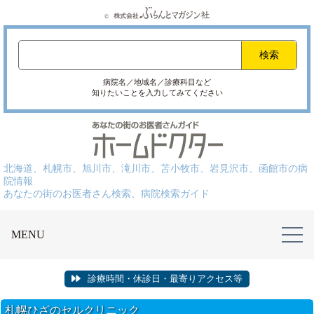
病院名／地域名／診療科目など
知りたいことを入力してみてください
北海道、札幌市、旭川市、滝川市、苫小牧市、岩見沢市、函館市の病
院情報
あなたの街のお医者さん検索、病院検索ガイド
MENU
診療時間・休診日・最寄りアクセス等
札幌ひざのセルクリニック