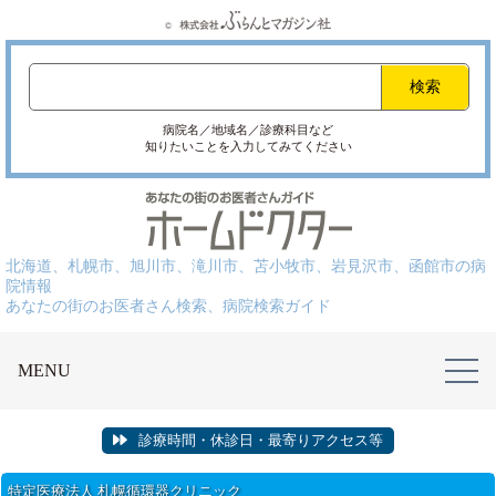
病院名／地域名／診療科目など
知りたいことを入力してみてください
北海道、札幌市、旭川市、滝川市、苫小牧市、岩見沢市、函館市の病
院情報
あなたの街のお医者さん検索、病院検索ガイド
MENU
診療時間・休診日・最寄りアクセス等
特定医療法人 札幌循環器クリニック