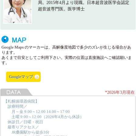
局。2015年4月より現職。日本超音波医学会認定
超音波専門医。医学博士
Google Maps のマーカーは、高解像度地図で多少のズレが生じる場合があ
ります。
あくまで目安としてご利用下さい。実際の位置は直接施設へご確認願いま
す。
Googleマップ
*2026年3月現在
【札幌循環器病院】
診療時間／
月～金 9:00～12:00 14:00～17:00
土曜 9:00～12:00（2026年4月から休診）
休診日／日曜・祝日
最寄りアクセス／
JR桑園駅から徒歩3分