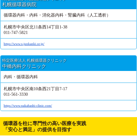
札幌循環器病院
循環器内科・内科・消化器内科・腎臓内科（人工透析）
札幌市中央区北11条西14丁目1-38
011-747-5821
https://www.s-junkanki.or.jp/
特定医療法人 札幌循環器クリニック
中橋内科クリニック
内科・循環器内科
札幌市中央区南10条西21丁目7-17
011-561-3330
https://www.nakahashi-clinic.com/
循環器を柱に専門性の高い医療を実践
「安心と満足」の提供を目指す