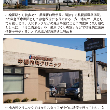
JR桑園駅から徒歩3分、桑園駅前郵便局に隣接する札幌循環器病院。
2次救急医療機関として救急医療にも尽力する一方、地域の一員とし
ても親しまれ、人間ドックなどの健診事業による予防医療に取り組む
とともに、「ミニ講演会」や「健康づくり教室」などで積極的に医療
情報を発信することで地域の健康増進に努める
中橋内科クリニックでは女性スタッフが中心に診療を行っており、女