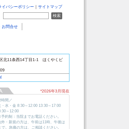
ライバシーポリシー
｜
サイトマップ
・お問合せ
北11条西14丁目1-1 ほくやくビ
409
p/
*2026年3月現在
付時間／
水・金 8:30～12:00 13:30～17:00
:30～12:00
本予約制：当院までお電話ください。
約外・新規の方は、午前は11時、午後は
時まで。急痛の方は、ご相談ください。