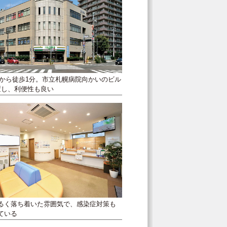
駅から徒歩1分。市立札幌病院向かいのビル
置し、利便性も良い
るく落ち着いた雰囲気で、感染症対策も
ている