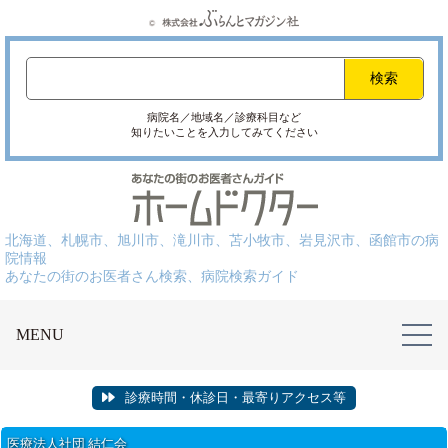
病院名／地域名／診療科目など
知りたいことを入力してみてください
北海道、札幌市、旭川市、滝川市、苫小牧市、岩見沢市、函館市の病
院情報
あなたの街のお医者さん検索、病院検索ガイド
MENU
診療時間・休診日・最寄りアクセス等
医療法人社団 結仁会