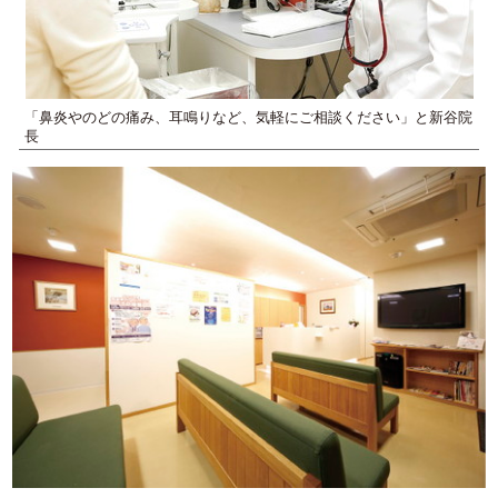
「鼻炎やのどの痛み、耳鳴りなど、気軽にご相談ください」と新谷院
長