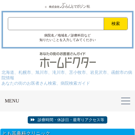
病院名／地域名／診療科目など
知りたいことを入力してみてください
北海道、札幌市、旭川市、滝川市、苫小牧市、岩見沢市、函館市の病
院情報
あなたの街のお医者さん検索、病院検索ガイド
MENU
診療時間・休診日・最寄りアクセス等
とも耳鼻科クリニック