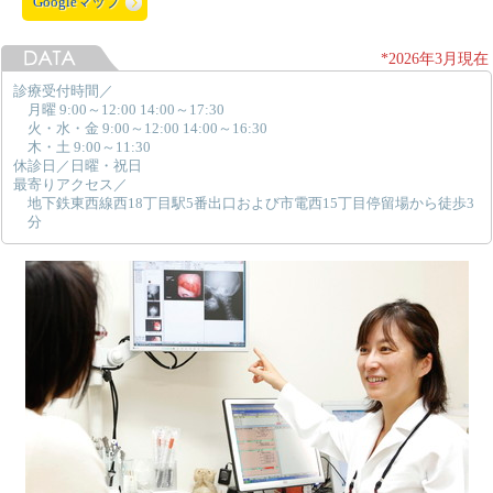
Googleマップ
*2026年3月現在
診療受付時間／
月曜 9:00～12:00 14:00～17:30
火・水・金 9:00～12:00 14:00～16:30
木・土 9:00～11:30
休診日／日曜・祝日
最寄りアクセス／
地下鉄東西線西18丁目駅5番出口および市電西15丁目停留場から徒歩3
分