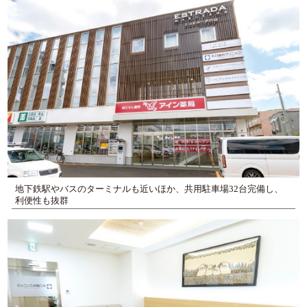
地下鉄駅やバスのターミナルも近いほか、共用駐車場32台完備し、
利便性も抜群