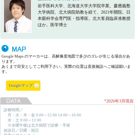
岩手医科大学、北海道大学大学院卒業。慶應義塾
大学病院、北大病院助教を経て、2021年開院。日
本眼科学会専門医・指導医。北大客員臨床准教授
ほか。医学博士
Google Maps のマーカーは、高解像度地図で多少のズレが生じる場合があ
ります。
あくまで目安としてご利用下さい。実際の位置は直接施設へご確認願いま
す。
Googleマップ
*2026年3月現在
診療時間／
月・火・木・金 9:00～12:00 14:00～18:00
水・土 9:00～12:00
※水曜午後は北大病院で診療・手術
休診日／日曜・祝日