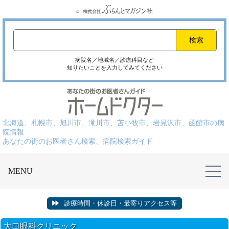
病院名／地域名／診療科目など
知りたいことを入力してみてください
北海道、札幌市、旭川市、滝川市、苫小牧市、岩見沢市、函館市の病
院情報
あなたの街のお医者さん検索、病院検索ガイド
MENU
診療時間・休診日・最寄りアクセス等
大口眼科クリニック