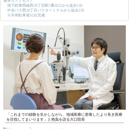
最寄りアクセス／
地下鉄東西線西28丁目駅3番出口から徒歩1分
中央バス西28丁目バスターミナルから徒歩2分
※共有駐車場32台完備
「これまでの経験を生かしながら、地域医療に密着したより良き医療
を目指してまいります」と抱負を語る大口院長