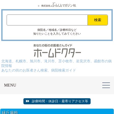
病院名／地域名／診療科目など
知りたいことを入力してみてください
北海道、札幌市、旭川市、滝川市、苫小牧市、岩見沢市、函館市の病
院情報
あなたの街のお医者さん検索、病院検索ガイド
MENU
診療時間・休診日・最寄りアクセス等
緑丘歯科