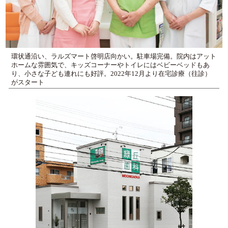
環状通沿い、ラルズマート啓明店向かい。駐車場完備。院内はアット
ホームな雰囲気で、キッズコーナーやトイレにはベビーベッドもあ
り、小さな子ども連れにも好評。2022年12月より在宅診療（往診）
がスタート