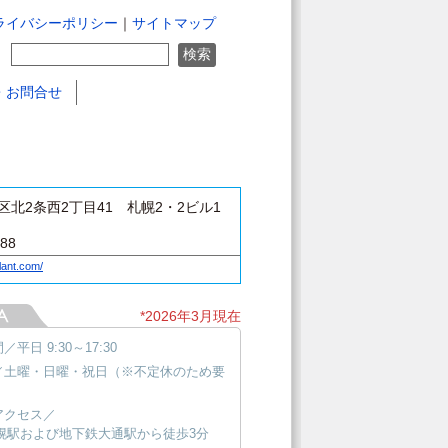
ライバシーポリシー
｜
サイトマップ
・お問合せ
区北2条西2丁目41 札幌2・2ビル1
888
lant.com/
*2026年3月現在
平日 9:30～17:30
／土曜・日曜・祝日（※不定休のため要
）
アクセス／
札幌駅および地下鉄大通駅から徒歩3分