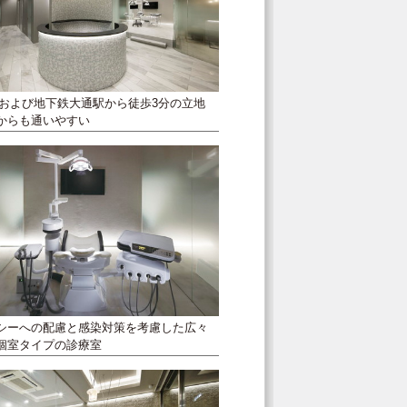
駅および地下鉄大通駅から徒歩3分の立地
からも通いやすい
シーへの配慮と感染対策を考慮した広々
個室タイプの診療室