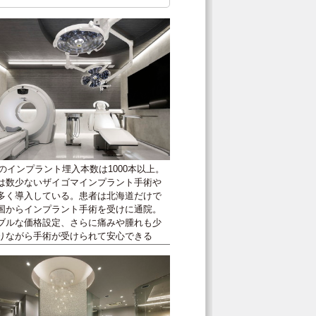
度のインプラント埋入本数は1000本以上。
は数少ないザイゴマインプラント手術や
多く導入している。患者は北海道だけで
国からインプラント手術を受けに通院。
ブルな価格設定、さらに痛みや腫れも少
りながら手術が受けられて安心できる