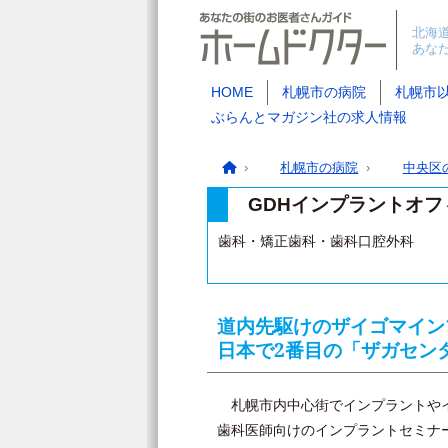
北海
あな
HOME
札幌市の病院
札幌市
ぶらんとマガジン社の求人情報
札幌市の病院
中央区
GDHインプラントオフ
歯科・矯正歯科・歯科口腔外科
道内先駆けのザイゴマイン
日本で2番目の「ザガセン
札幌市内中心街でインプラントやイ
歯科医師向けのインプラントセミナ