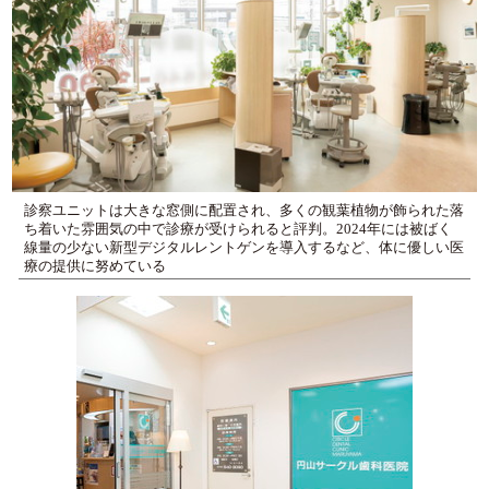
診察ユニットは大きな窓側に配置され、多くの観葉植物が飾られた落
ち着いた雰囲気の中で診療が受けられると評判。2024年には被ばく
線量の少ない新型デジタルレントゲンを導入するなど、体に優しい医
療の提供に努めている