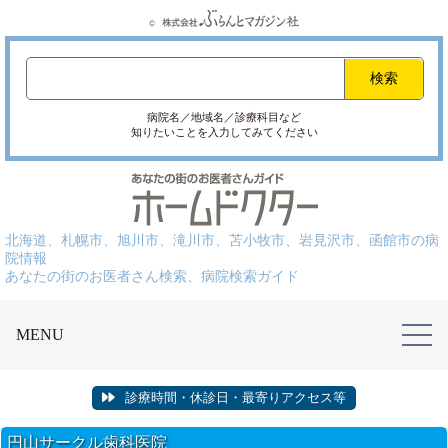
病院名／地域名／診療科目など
知りたいことを入力してみてください
北海道、札幌市、旭川市、滝川市、苫小牧市、岩見沢市、函館市の病
院情報
あなたの街のお医者さん検索、病院検索ガイド
MENU
診療時間・休診日・最寄りアクセス等
円山サークル歯科医院