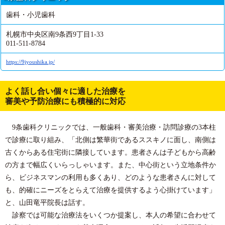
歯科・小児歯科
札幌市中央区南9条西9丁目1-33
011-511-8784
https://9jyoushika.jp/
よく話し合い個々に適した治療を
審美や予防治療にも積極的に対応
9条歯科クリニックでは、一般歯科・審美治療・訪問診療の3本柱
で診療に取り組み、「北側は繁華街であるススキノに面し、南側は
古くからある住宅街に隣接しています。患者さんは子どもから高齢
の方まで幅広くいらっしゃいます。また、中心街という立地条件か
ら、ビジネスマンの利用も多くあり、どのような患者さんに対して
も、的確にニーズをとらえて治療を提供するよう心掛けています」
と、山田竜平院長は話す。
診察では可能な治療法をいくつか提案し、本人の希望に合わせて