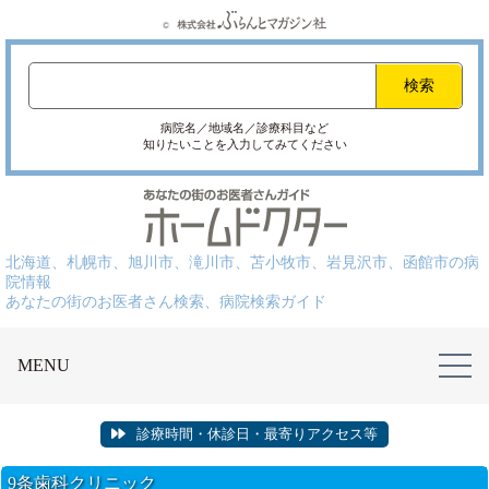
病院名／地域名／診療科目など
知りたいことを入力してみてください
北海道、札幌市、旭川市、滝川市、苫小牧市、岩見沢市、函館市の病
院情報
あなたの街のお医者さん検索、病院検索ガイド
MENU
診療時間・休診日・最寄りアクセス等
9条歯科クリニック