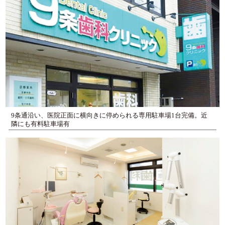
9条通沿い、医院正面に横向きに停められる専用駐車場1台完備。近
隣にも有料駐車場有