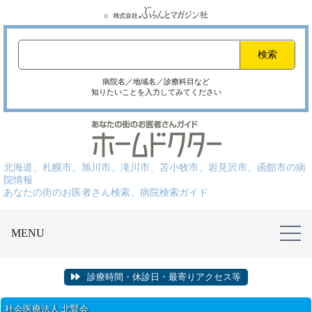
病院名／地域名／診療科目など
知りたいことを入力してみてください
北海道、札幌市、旭川市、滝川市、苫小牧市、岩見沢市、函館市の病
院情報
あなたの街のお医者さん検索、病院検索ガイド
MENU
診療時間・休診日・最寄りアクセス等
社会医療法人 北腎会