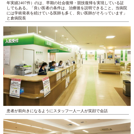
年実績2407件）のは、早期の社会復帰・競技復帰を実現している証
しでもある。「良い医者の条件は、治療後を説明できること。当病院
には学術発表を続けている医師も多く、良い医師がそろっています」
と倉病院長
患者が前向きになるようにスタッフ一人一人が笑顔で会話