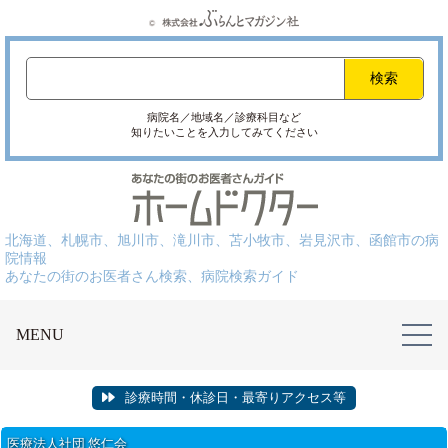
病院名／地域名／診療科目など
知りたいことを入力してみてください
北海道、札幌市、旭川市、滝川市、苫小牧市、岩見沢市、函館市の病
院情報
あなたの街のお医者さん検索、病院検索ガイド
MENU
診療時間・休診日・最寄りアクセス等
医療法人社団 悠仁会