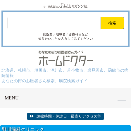
病院名／地域名／診療科目など
知りたいことを入力してみてください
北海道、札幌市、旭川市、滝川市、苫小牧市、岩見沢市、函館市の病
院情報
あなたの街のお医者さん検索、病院検索ガイド
MENU
診療時間・休診日・最寄りアクセス等
野川歯科クリニック