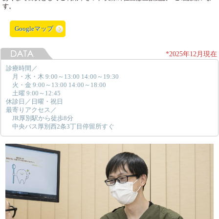
す。
Googleマップ
*2025年12月現在
診療時間／
月・水・木 9:00～13:00 14:00～19:30
火・金 9:00～13:00 14:00～18:00
土曜 9:00～12:45
休診日／日曜・祝日
最寄りアクセス／
JR厚別駅から徒歩8分
中央バス厚別西2条3丁目停留所すぐ