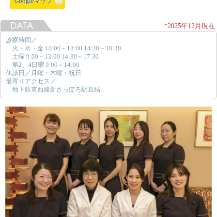
Googleマップ
*2025年12月現在
診療時間／
火・水・金 10:00～13:00 14:30～18:30
土曜 9:00～13:00 14:30～17:30
第2、4日曜 9:00～14:00
休診日／月曜・木曜・祝日
最寄りアクセス／
地下鉄東西線新さっぽろ駅直結