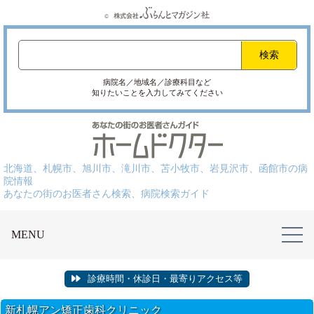
病院名／地域名／診療科目など
知りたいことを入力してみてください
北海道、札幌市、旭川市、滝川市、苫小牧市、岩見沢市、函館市の病
院情報
あなたの街のお医者さん検索、病院検索ガイド
MENU
診療時間・休診日・最寄りアクセス等
新札幌アン矯正歯科クリニック