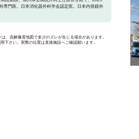
外科専門医。日本消化器外科学会認定医。日本内視鏡外
のマーカーは、高解像度地図で多少のズレが生じる場合があります。
利用下さい。実際の位置は直接施設へご確認願います。