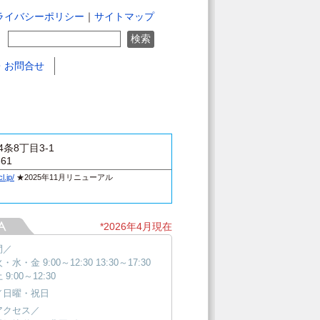
ライバシーポリシー
｜
サイトマップ
・お問合せ
条8丁目3-1
661
l.jp/
★2025年11月リニューアル
*2026年4月現在
間／
水・金 9:00～12:30 13:30～17:30
9:00～12:30
／日曜・祝日
アクセス／