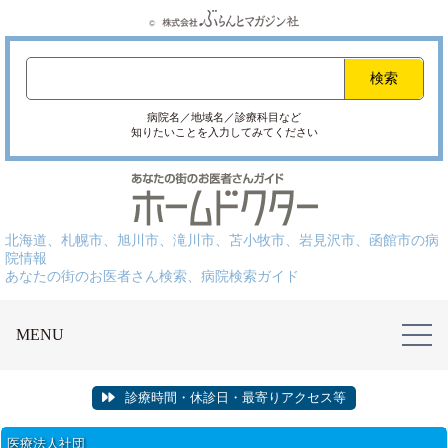
病院名／地域名／診療科目など
知りたいことを入力してみてください
北海道、札幌市、旭川市、滝川市、苫小牧市、岩見沢市、函館市の病
院情報
あなたの街のお医者さん検索、病院検索ガイド
MENU
診療時間・休診日・最寄りアクセス等
医療法人社団