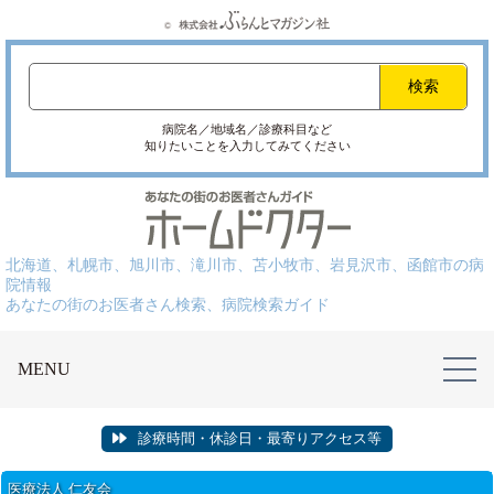
病院名／地域名／診療科目など
知りたいことを入力してみてください
北海道、札幌市、旭川市、滝川市、苫小牧市、岩見沢市、函館市の病
院情報
あなたの街のお医者さん検索、病院検索ガイド
MENU
診療時間・休診日・最寄りアクセス等
医療法人 仁友会