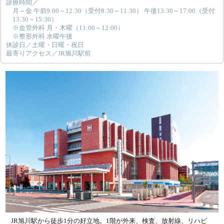
診療時間／
月～金 午前9:00～12:30（受付8:30～11:30） 午後13:30～17:00（受付
13:30～15:30）
※血管外科 月・木曜（11:00～12:00）
※整形外科 水曜午後
休診日／土曜・日曜・祝日
最寄りアクセス／JR旭川駅前
JR旭川駅から徒歩1分の好立地。1階が外来、検査、放射線、リハビ