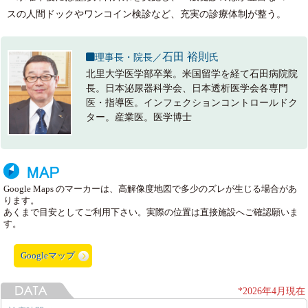
スの人間ドックやワンコイン検診など、充実の診療体制が整う。
石田 裕則
理事長・院長／
氏
北里大学医学部卒業。米国留学を経て石田病院院
長。日本泌尿器科学会、日本透析医学会各専門
医・指導医。インフェクションコントロールドク
ター。産業医。医学博士
Google Maps のマーカーは、高解像度地図で多少のズレが生じる場合があ
ります。
あくまで目安としてご利用下さい。実際の位置は直接施設へご確認願いま
す。
Googleマップ
*2026年4月現在