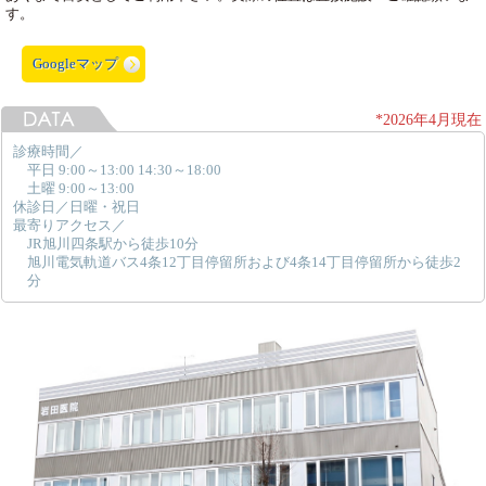
す。
Googleマップ
*2026年4月現在
診療時間／
平日 9:00～13:00 14:30～18:00
土曜 9:00～13:00
休診日／日曜・祝日
最寄りアクセス／
JR旭川四条駅から徒歩10分
旭川電気軌道バス4条12丁目停留所および4条14丁目停留所から徒歩2
分