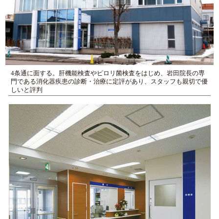
4条通に面する。肝機能検査やピロリ菌検査をはじめ、岩田院長の専
門である消化器疾患の診断・治療に定評があり、スタッフも親切で優
しいと評判