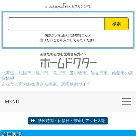
病院名／地域名／診療科目など
知りたいことを入力してみてください
北海道、札幌市、旭川市、滝川市、苫小牧市、岩見沢市、函館市の病
院情報
あなたの街のお医者さん検索、病院検索ガイド
MENU
診療時間・休診日・最寄りアクセス等
岩田医院