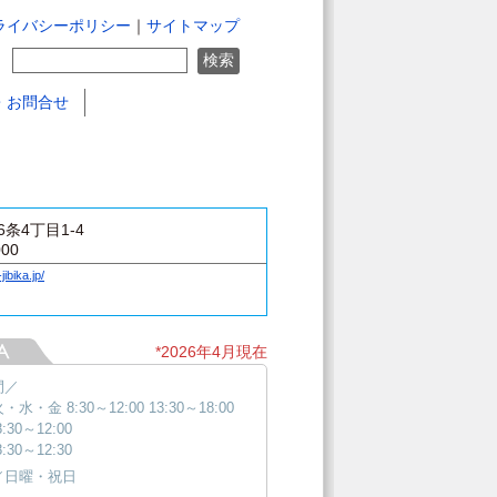
ライバシーポリシー
｜
サイトマップ
・お問合せ
条4丁目1-4
000
jibika.jp/
*2026年4月現在
間／
水・金 8:30～12:00 13:30～18:00
:30～12:00
:30～12:30
／日曜・祝日