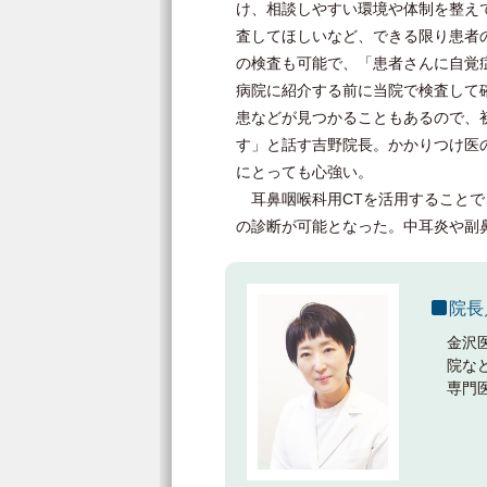
け、相談しやすい環境や体制を整え
査してほしいなど、できる限り患者
の検査も可能で、「患者さんに自覚
病院に紹介する前に当院で検査して
患などが見つかることもあるので、
す」と話す吉野院長。かかりつけ医
にとっても心強い。
耳鼻咽喉科用CTを活用することで
の診断が可能となった。中耳炎や副
院長
金沢
院な
専門