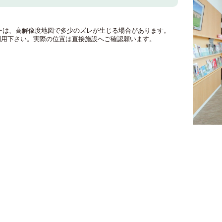
のマーカーは、高解像度地図で多少のズレが生じる場合があります。
利用下さい。実際の位置は直接施設へご確認願います。