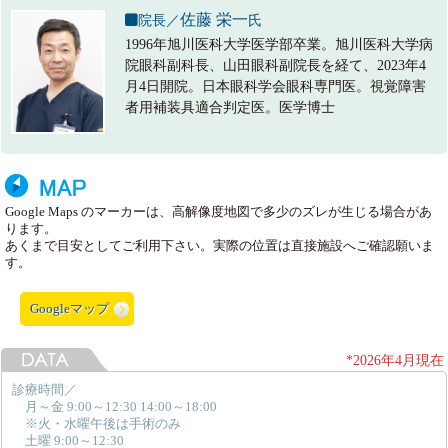
佐藤 栄一
院長／
氏
1996年旭川医科大学医学部卒業。旭川医科大学病
院眼科副科長、山田眼科副院長を経て、2023年4
月4日開院。日本眼科学会眼科専門医。視覚障害
者用補装具適合判定医。医学博士
Google Maps のマーカーは、高解像度地図で多少のズレが生じる場合があ
ります。
あくまで目安としてご利用下さい。実際の位置は直接施設へご確認願いま
す。
Googleマップ
*2026年4月現在
診療時間／
月～金 9:00～12:30 14:00～18:00
※火・水曜午後は手術のみ
土曜 9:00～12:30