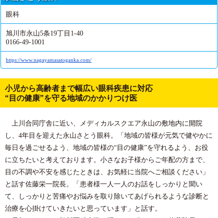
眼科
旭川市永山5条19丁目1-40
0166-49-1001
https://www.nagayamasatoganka.com/
小児から高齢者まで幅広い眼科疾患に対応
“目の健康”を守る地域のかかりつけ医
上川合同庁舎に近い、メディカルスクエア永山の敷地内に開院
し、4年目を迎えた永山さとう眼科。「地域の皆様が元気で健やかに
毎日を過ごせるよう、地域の皆様の“目の健康”を守れるよう、お役
に立ちたいと考えております。小さなお子様からご年配の方まで、
目の不調や不安を感じたときは、お気軽に当院へご相談ください」
と話す佐藤栄一院長。「患者様一人一人のお話をしっかりと聞い
て、しっかりと苦痛やお悩みを取り除いてあげられるような診断と
治療を心掛けていきたいと思っています」と話す。