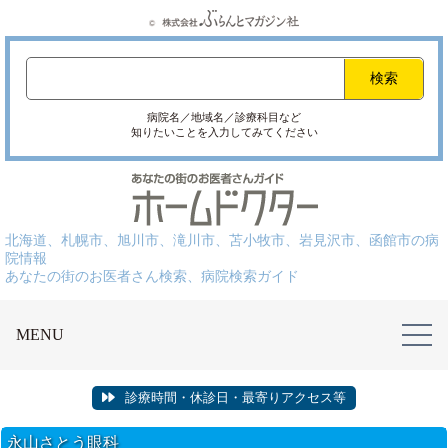
病院名／地域名／診療科目など
知りたいことを入力してみてください
北海道、札幌市、旭川市、滝川市、苫小牧市、岩見沢市、函館市の病
院情報
あなたの街のお医者さん検索、病院検索ガイド
MENU
診療時間・休診日・最寄りアクセス等
永山さとう眼科