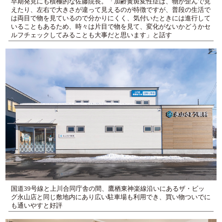
早期発見にも積極的な佐藤院長。「加齢黄斑変性症は、物が歪んで見
えたり、左右で大きさが違って見えるのが特徴ですが、普段の生活で
は両目で物を見ているので分かりにくく、気付いたときには進行して
いることもあるため、時々は片目で物を見て、変化がないかどうかセ
ルフチェックしてみることも大事だと思います」と話す
国道39号線と上川合同庁舎の間、鷹栖東神楽線沿いにあるザ・ビッ
グ永山店と同じ敷地内にあり広い駐車場も利用でき、買い物ついでに
も通いやすと好評